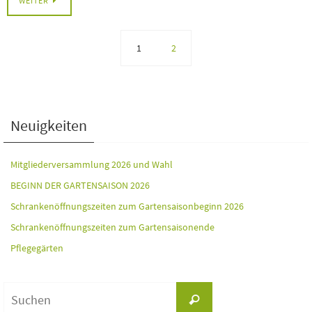
WEITER
1
2
Neuigkeiten
Mitgliederversammlung 2026 und Wahl
BEGINN DER GARTENSAISON 2026
Schrankenöffnungszeiten zum Gartensaisonbeginn 2026
Schrankenöffnungszeiten zum Gartensaisonende
Pflegegärten
Suchen
Suchen
nach: