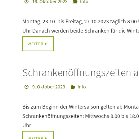
19. Oktober 2023
Info
Montag, 23.10. bis Freitag, 27.10.2023 täglich 8.0
Uhr Danach werden beide Schranken für die Wint
WEITER
Schrankenöffnungszeiten a
9. Oktober 2023
Info
Bis zum Beginn der Wintersaison gelten ab Montag
Schrankenöffnungszeiten: Mittwochs 8.00 bis 18.00
Uhr
WEITER