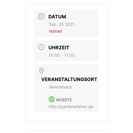
DATUM
Sep. 25 2021
Vorbei!
UHRZEIT
10:00 - 11:00
VERANSTALTUNGSORT
Vereinshaus
WEBSITE
http://gartenwismar.de