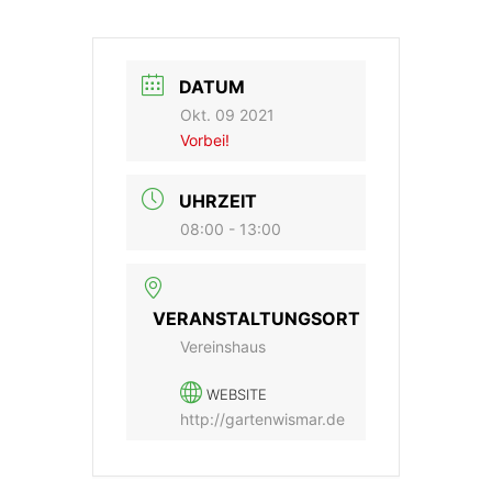
DATUM
Okt. 09 2021
Vorbei!
UHRZEIT
08:00 - 13:00
VERANSTALTUNGSORT
Vereinshaus
WEBSITE
http://gartenwismar.de