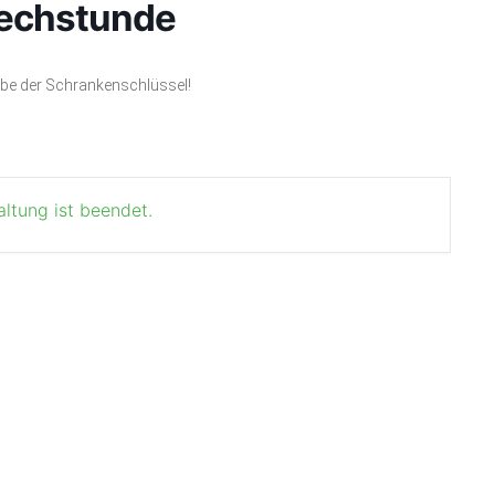
rechstunde
be der Schrankenschlüssel!
altung ist beendet.