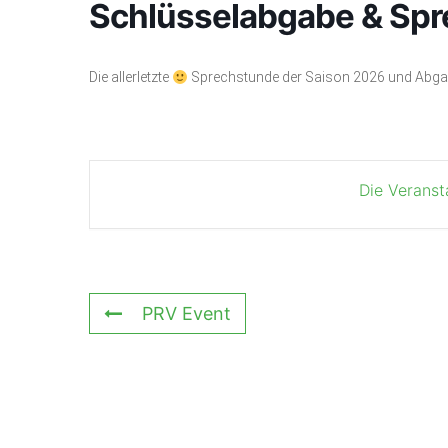
Schlüsselabgabe & Sp
Die allerletzte
Sprechstunde der Saison 2026 und Abga
Die Veranst
PRV Event