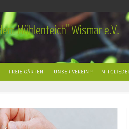
 dem Mühlenteich" Wismar e.V.
FREIE GÄRTEN
UNSER VEREIN
MITGLIEDE